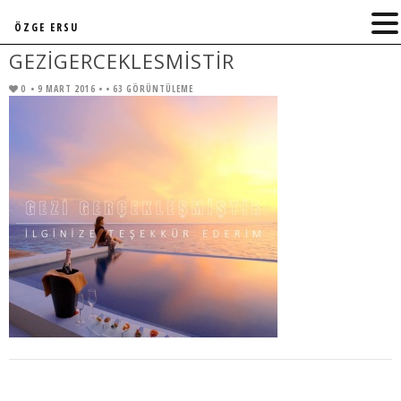
ÖZGE ERSU
GEZIGERCEKLESMISTIR
0
• 9 MART 2016 •
• 63 GÖRÜNTÜLEME