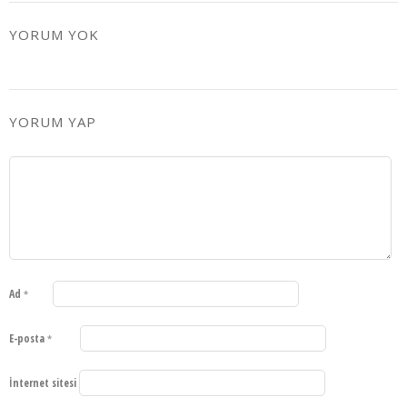
YORUM YOK
YORUM YAP
Ad
*
E-posta
*
İnternet sitesi