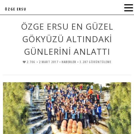
ÖZGE ERSU
ÖZGE ERSU EN GÜZEL
GÖKYÜZÜ ALTINDAKİ
GÜNLERİNİ ANLATTI
2.706
• 2 MART 2017 •
HABERLER
• 3.287 GÖRÜNTÜLEME