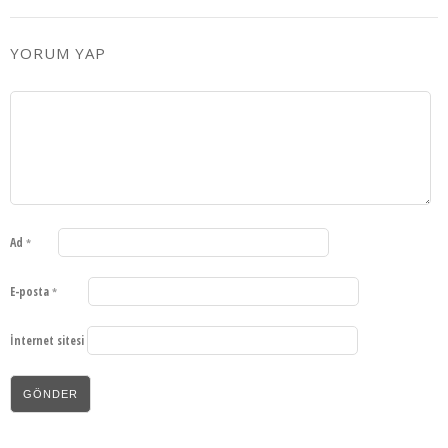
YORUM YAP
Ad
*
E-posta
*
İnternet sitesi