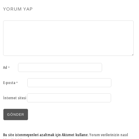
YORUM YAP
Ad
*
E-posta
*
İnternet sitesi
Bu site istenmeyenleri azaltmak için Akismet kullanır.
Yorum verilerinizin nasıl