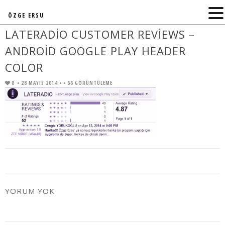
ÖZGE ERSU
LATERADIO CUSTOMER REVIEWS –
ANDROID GOOGLE PLAY HEADER
COLOR
0
• 28 MAYIS 2014 •
• 66 GÖRÜNTÜLEME
YORUM YOK