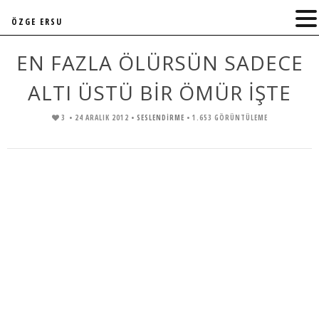
ÖZGE ERSU
EN FAZLA ÖLÜRSÜN SADECE
ALTI ÜSTÜ BİR ÖMÜR İŞTE
3
• 24 ARALIK 2012 •
SESLENDIRME
• 1.653 GÖRÜNTÜLEME