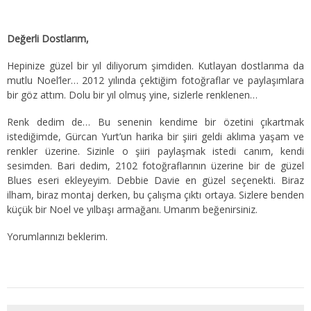
Değerli Dostlarım,
Hepinize güzel bir yıl diliyorum şimdiden. Kutlayan dostlarıma da
mutlu Noel’ler… 2012 yılında çektiğim fotoğraflar ve paylaşımlara
bir göz attım. Dolu bir yıl olmuş yine, sizlerle renklenen…
Renk dedim de… Bu senenin kendime bir özetini çıkartmak
istediğimde, Gürcan Yurt’un harika bir şiiri geldi aklıma yaşam ve
renkler üzerine. Sizinle o şiiri paylaşmak istedi canım, kendi
sesimden. Bari dedim, 2102 fotoğraflarının üzerine bir de güzel
Blues eseri ekleyeyim. Debbie Davie en güzel seçenekti. Biraz
ilham, biraz montaj derken, bu çalışma çıktı ortaya. Sizlere benden
küçük bir Noel ve yılbaşı armağanı. Umarım beğenirsiniz.
Yorumlarınızı beklerim.