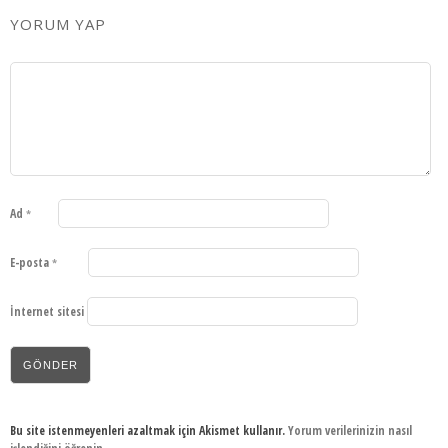
YORUM YAP
Ad
*
E-posta
*
İnternet sitesi
Bu site istenmeyenleri azaltmak için Akismet kullanır.
Yorum verilerinizin nasıl