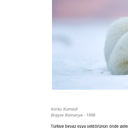
Korku Komedi
Braşov Romanya · 1998
Türkiye beyaz eşya sektörünün önde gelen ku