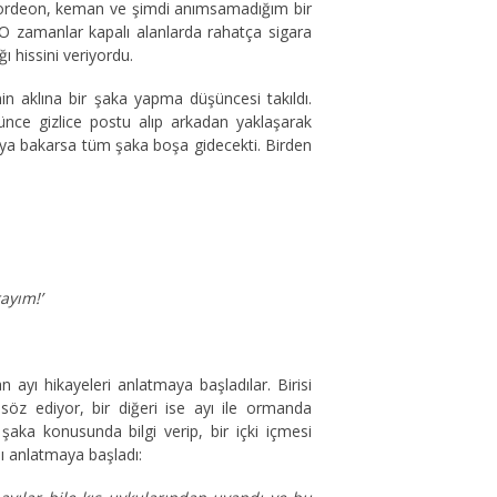
 Akordeon, keman ve şimdi anımsamadığım bir
 O zamanlar kapalı alanlarda rahatça sigara
ğı hissini veriyordu.
 aklına bir şaka yapma düşüncesi takıldı.
nce gizlice postu alıp arkadan yaklaşarak
ya bakarsa tüm şaka boşa gidecekti. Birden
ayım!’
ayı hikayeleri anlatmaya başladılar. Birisi
söz ediyor, bir diğeri ise ayı ile ormanda
şaka konusunda bilgi verip, bir içki içmesi
ı anlatmaya başladı: