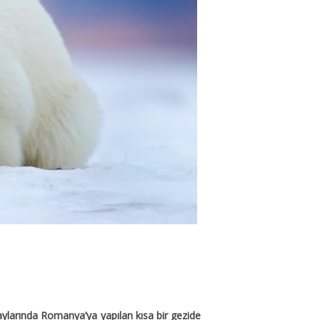
ş aylarında Romanya’ya yapılan kısa bir gezide