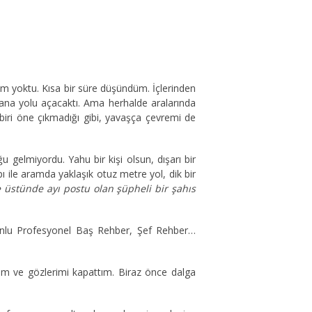
lim yoktu. Kısa bir süre düşündüm. İçlerinden
na yolu açacaktı. Ama herhalde aralarında
biri öne çıkmadığı gibi, yavaşça çevremi de
gelmiyordu. Yahu bir kişi olsun, dışarı bir
 ile aramda yaklaşık otuz metre yol, dik bir
 üstünde ayı postu olan şüpheli bir şahıs
unlu Profesyonel Baş Rehber, Şef Rehber…
im ve gözlerimi kapattım. Biraz önce dalga