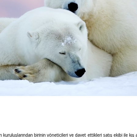
ruluşlarından birinin yöneticileri ve davet ettikleri satış ekibi ile kı