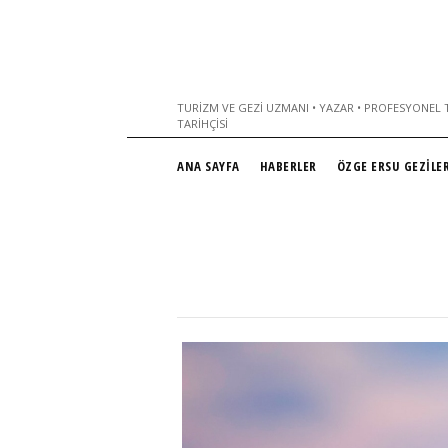
TURIZM VE GEZI UZMANI • YAZAR • PROFESYONEL T
TARIHÇISI
ANA SAYFA
HABERLER
ÖZGE ERSU GEZİLER