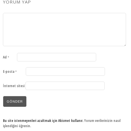
YORUM YAP
Ad
*
E-posta
*
İnternet sitesi
Bu site istenmeyenleri azaltmak için Akismet kullanır.
Yorum verilerinizin nasıl
işlendiğini öğrenin.