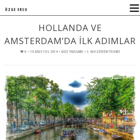
ÖZGE ERSU
HOLLANDA VE
AMSTERDAM’DA İLK ADIMLAR
0
• 10 AĞUSTOS 2014 •
GEZİ YAZILARI
• 3.464 GÖRÜNTÜLEME