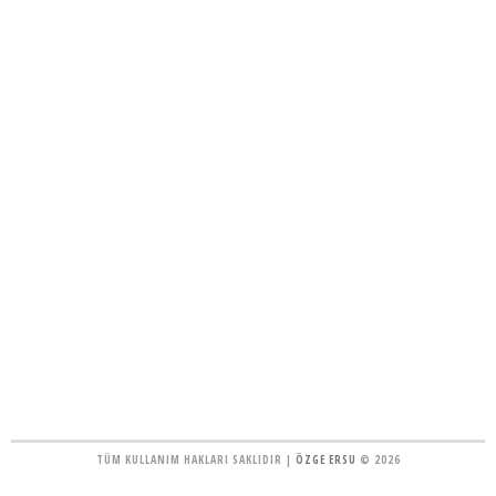
TÜM KULLANIM HAKLARI SAKLIDIR |
ÖZGE ERSU
© 2026