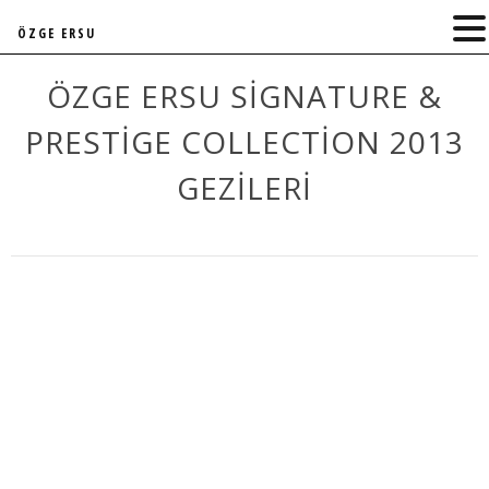
ÖZGE ERSU
ÖZGE ERSU SIGNATURE &
PRESTIGE COLLECTION 2013
GEZILERI