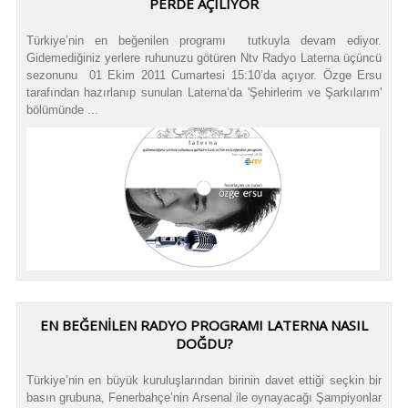
PERDE AÇILIYOR
Türkiye’nin en beğenilen programı tutkuyla devam ediyor.
Gidemediğiniz yerlere ruhunuzu götüren Ntv Radyo Laterna üçüncü
sezonunu 01 Ekim 2011 Cumartesi 15:10’da açıyor. Özge Ersu
tarafından hazırlanıp sunulan Laterna’da 'Şehirlerim ve Şarkılarım'
bölümünde ...
EN BEĞENİLEN RADYO PROGRAMI LATERNA NASIL
DOĞDU?
Türkiye’nin en büyük kuruluşlarından birinin davet ettiği seçkin bir
basın grubuna, Fenerbahçe’nin Arsenal ile oynayacağı Şampiyonlar