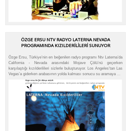
ÖZGE ERSU NTV RADYO LATERNA NEVADA
PROGRAMINDA KIZILDERİLİLERİ SUNUYOR
Özge Ersu, Türkiye’nin en beğenilen radyo programı Ntv Laterna’da
California - Nevada arasındaki Mojave Çölü’nü geçerken
karşılaştığı kızılderilileri sizlerle buluşturuyor. Los Angeles’tan Las
Vegas’a giderken arabasının yolda kalması sonucu su aramaya ...