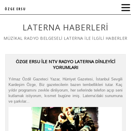
ÖZGE ERSU
LATERNA HABERLERI
MÜZİKAL RADYO BELGESELİ LATERNA İLE İLGİLİ HABERLER
ÖZGE ERSU İLE NTV RADYO LATERNA DİNLEYİCİ
YORUMLARI
Yılmaz Özdil Gazeteci Yazar, Hürriyet Gazetesi, İstanbul Sevgili
Kardeşim Özge, Biz gazetecilerin bazen tembellikleri tutar. Kaç
yıldır programını zevkle dinliyorum, her seferinde telefon açıp seni
kutlamak istiyorum, kısmet bugüne imiş. Laterna’daki sunumuna
ve şarkılar...