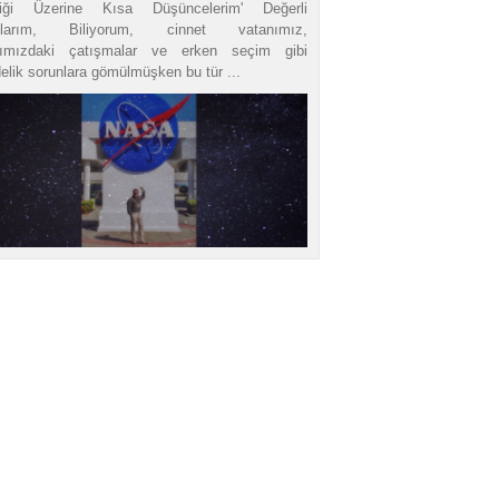
tliği Üzerine Kısa Düşüncelerim' Değerli
tlarım, Biliyorum, cinnet vatanımız,
ırımızdaki çatışmalar ve erken seçim gibi
elik sorunlara gömülmüşken bu tür ...