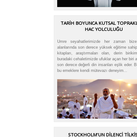
TARİH BOYUNCA KUTSAL TOPRAK
HAC YOLCULUĞU
Umre seyahatlerimizde her zaman bize
alanlarında son derece yüksek eğitime sahip
kitapları, araştırmaları olan, derin birikim
buradaki cehaletimizde ufuklar açan her biri a
son derece değerli din insanları eşlik eder. B
bu emeklere kendi mütevazı deneyim...
STOCKHOLM'UN DİLENCİ TİLKİS