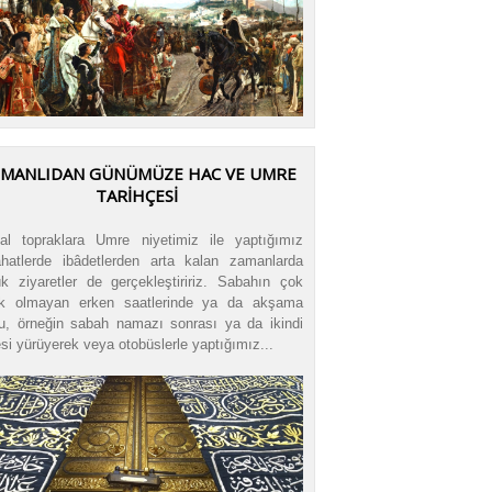
MANLIDAN GÜNÜMÜZE HAC VE UMRE
TARİHÇESİ
al topraklara Umre niyetimiz ile yaptığımız
hatlerde ibâdetlerden arta kalan zamanlarda
k ziyaretler de gerçekleştiririz. Sabahın çok
ak olmayan erken saatlerinde ya da akşama
u, örneğin sabah namazı sonrası ya da ikindi
si yürüyerek veya otobüslerle yaptığımız...