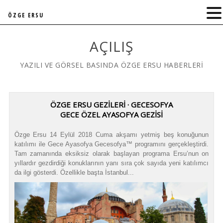
ÖZGE ERSU
AÇILIŞ
YAZILI VE GÖRSEL BASINDA ÖZGE ERSU HABERLERİ
ÖZGE ERSU GEZİLERİ · GECESOFYA
GECE ÖZEL AYASOFYA GEZİSİ
Özge Ersu 14 Eylül 2018 Cuma akşamı yetmiş beş konuğunun
katılımı ile Gece Ayasofya Gecesofya™ programını gerçekleştirdi.
Tam zamanında eksiksiz olarak başlayan programa Ersu’nun on
yıllardır gezdirdiği konuklarının yanı sıra çok sayıda yeni katılımcı
da ilgi gösterdi. Özellikle başta İstanbul...