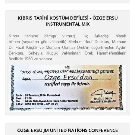
KIBRIS TARİHİ KOSTÜM DEFİLESİ - ÖZGE ERSU
INSTRUMENTAL MIX
Kıbrıs tarihine damga vurmuş, ‘Üç Arkadaş’ olarak
bilinen (soyadına göre alfabetik) Merhum Rauf Denktaş, Merhum
Dr. Fazıl Küçük ve Merhum Osman Örek‘in değerli eşleri Aydın
Denktaş, Süheyla Küçük veNeriman Örek Hanımefendilerin
özellikle 1960 ve sonrası ...
ÖZGE ERSU JM UNITED NATIONS CONFERENCE