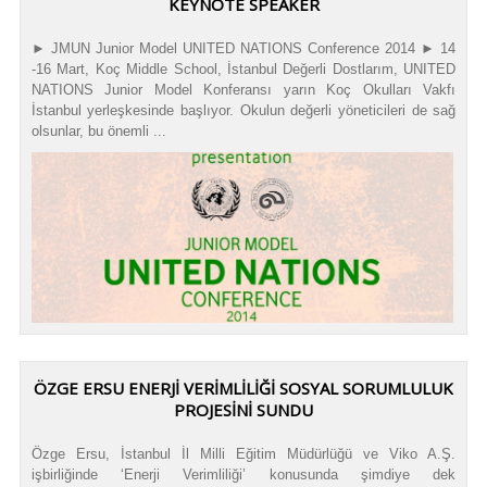
KEYNOTE SPEAKER
► JMUN Junior Model UNITED NATIONS Conference 2014 ► 14
-16 Mart, Koç Middle School, İstanbul Değerli Dostlarım, UNITED
NATIONS Junior Model Konferansı yarın Koç Okulları Vakfı
İstanbul yerleşkesinde başlıyor. Okulun değerli yöneticileri de sağ
olsunlar, bu önemli ...
ÖZGE ERSU ENERJİ VERİMLİLİĞİ SOSYAL SORUMLULUK
PROJESİNİ SUNDU
Özge Ersu, İstanbul İl Milli Eğitim Müdürlüğü ve Viko A.Ş.
işbirliğinde ‘Enerji Verimliliği’ konusunda şimdiye dek