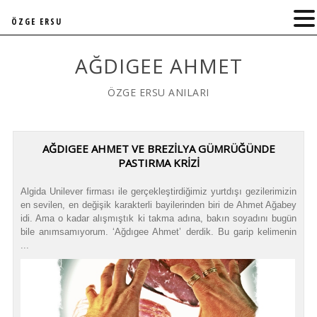
ÖZGE ERSU
AĞDIGEE AHMET
ÖZGE ERSU ANILARI
AĞDIGEE AHMET VE BREZILYA GÜMRÜĞÜNDE
PASTIRMA KRIZI
Algida Unilever firması ile gerçekleştirdiğimiz yurtdışı gezilerimizin
en sevilen, en değişik karakterli bayilerinden biri de Ahmet Ağabey
idi. Ama o kadar alışmıştık ki takma adına, bakın soyadını bugün
bile anımsamıyorum. ‘Ağdıgee Ahmet’ derdik. Bu garip kelimenin
...