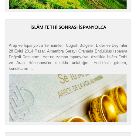
İSLÂM FETHİ SONRASI İSPANYOLCA
Arap ve İspanyolca Yer isimleri, Coğrafi Bölgeler, Ekler ve Deyimler
28 Eylül 2014 Pazar, Alhambra Sarayı Granada Endülülüs İspanya
Değerli Dostlarım, Her ne zaman İspanya'ya, özellikle İslâm Fethi
ve Arap Rönesansı'nı sıklıkla anlattığım Endülüs'e gitsem,
konuklarım ...