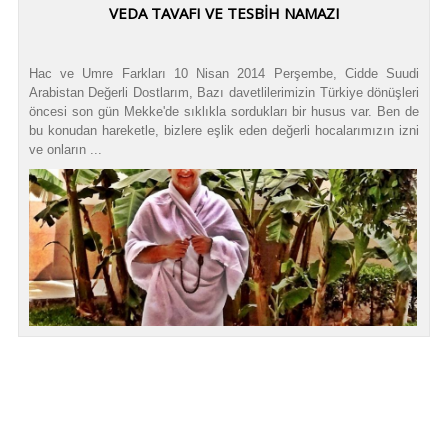
VEDA TAVAFI VE TESBİH NAMAZI
Hac ve Umre Farkları 10 Nisan 2014 Perşembe, Cidde Suudi
Arabistan Değerli Dostlarım, Bazı davetlilerimizin Türkiye dönüşleri
öncesi son gün Mekke'de sıklıkla sordukları bir husus var. Ben de
bu konudan hareketle, bizlere eşlik eden değerli hocalarımızın izni
ve onların ...