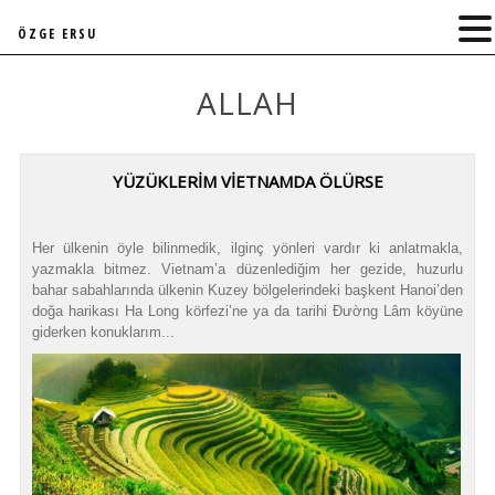
ÖZGE ERSU
ALLAH
YÜZÜKLERİM VİETNAMDA ÖLÜRSE
Her ülkenin öyle bilinmedik, ilginç yönleri vardır ki anlatmakla,
yazmakla bitmez. Vietnam’a düzenlediğim her gezide, huzurlu
bahar sabahlarında ülkenin Kuzey bölgelerindeki başkent Hanoi’den
doğa harikası Ha Long körfezi’ne ya da tarihi Đường Lâm köyüne
giderken konuklarım...