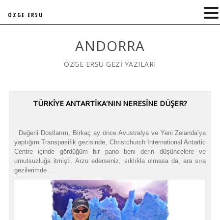
ÖZGE ERSU
ANDORRA
ÖZGE ERSU GEZİ YAZILARI
TÜRKIYE ANTARTIKA'NIN NERESINE DÜŞER?
Değerli Dostlarım, Birkaç ay önce Avustralya ve Yeni Zelanda’ya
yaptığım Transpasifik gezisinde, Christchurch International Antartic
Centre içinde gördüğüm bir pano beni derin düşüncelere ve
umutsuzluğa itmişti. Arzu ederseniz, sıklıkla olmasa da, ara sıra
gezilerimde ...