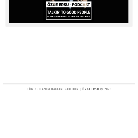
TÜM KULLANIM HAKLARI SAKLIDIR |
ÖZGE ERSU
© 2026