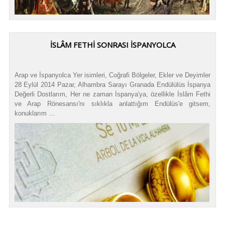
İSLÂM FETHİ SONRASI İSPANYOLCA
Arap ve İspanyolca Yer isimleri, Coğrafi Bölgeler, Ekler ve Deyimler
28 Eylül 2014 Pazar, Alhambra Sarayı Granada Endülülüs İspanya
Değerli Dostlarım, Her ne zaman İspanya'ya, özellikle İslâm Fethi
ve Arap Rönesansı'nı sıklıkla anlattığım Endülüs'e gitsem,
konuklarım ...