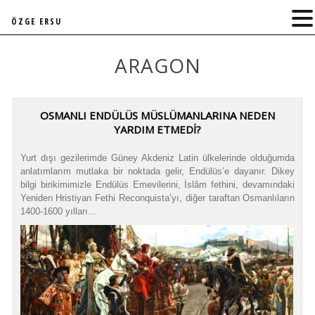
ÖZGE ERSU
ARAGON
OSMANLI ENDÜLÜS MÜSLÜMANLARINA NEDEN
YARDIM ETMEDİ?
Yurt dışı gezilerimde Güney Akdeniz Latin ülkelerinde olduğumda
anlatımlarım mutlaka bir noktada gelir, Endülüs’e dayanır. Dikey
bilgi birikimimizle Endülüs Emevilerini, İslâm fethini, devamındaki
Yeniden Hristiyan Fethi Reconquista’yı, diğer taraftan Osmanlıların
1400-1600 yılları...