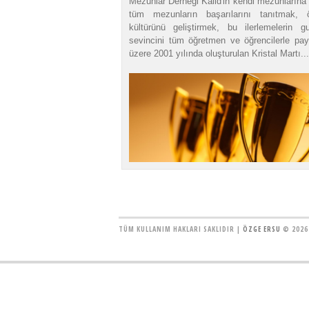
Mezunlar Derneği Kalid'in kendi mezunlarına 
tüm mezunların başarılarını tanıtmak, ö
kültürünü geliştirmek, bu ilerlemelerin g
sevincini tüm öğretmen ve öğrencilerle pa
üzere 2001 yılında oluşturulan Kristal Martı...
TÜM KULLANIM HAKLARI SAKLIDIR |
ÖZGE ERSU
© 2026