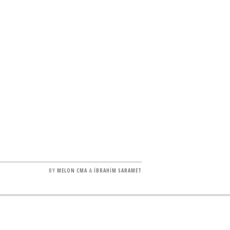
BY
MELON CMA
&
İBRAHİM SARAMET