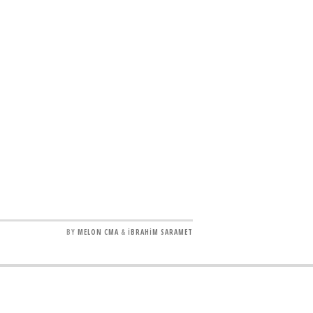
BY
MELON CMA
&
İBRAHİM SARAMET