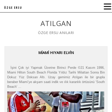
ÖZGE ERSU
ATILGAN
ÖZGE ERSU ANILARI
MIAMI HIYARI ELVIN
İşini Çok iyi Yapmak Üzerine Birinci Perde ©21 Kasım 1996,
Miami Hilton South Beach Florida Yıldız Tarihi Milattan Sonra Bin
Dokuz Yüz Doksan Altı. Uzay gemimiz Atılgan ile bir grupla
beraber Miami’ye akşam saati indik ve ılık karanlık örtüsünü ‘South
Beach’ ...