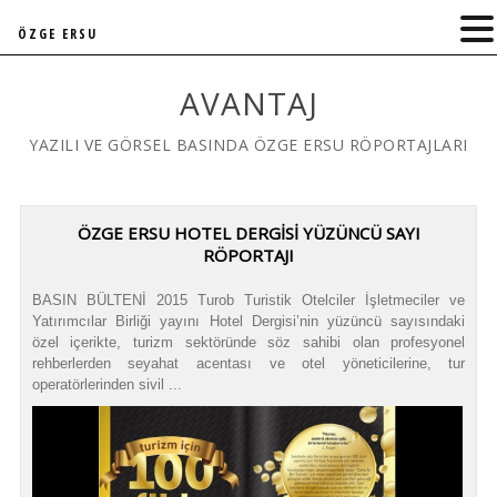
ÖZGE ERSU
AVANTAJ
YAZILI VE GÖRSEL BASINDA ÖZGE ERSU RÖPORTAJLARI
ÖZGE ERSU HOTEL DERGİSİ YÜZÜNCÜ SAYI
RÖPORTAJI
BASIN BÜLTENİ 2015 Turob Turistik Otelciler İşletmeciler ve
Yatırımcılar Birliği yayını Hotel Dergisi’nin yüzüncü sayısındaki
özel içerikte, turizm sektöründe söz sahibi olan profesyonel
rehberlerden seyahat acentası ve otel yöneticilerine, tur
operatörlerinden sivil ...