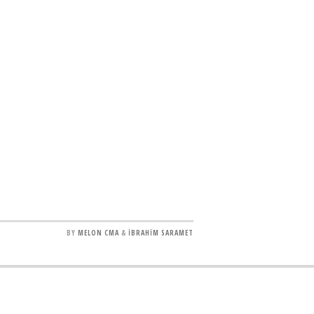
BY
MELON CMA
&
İBRAHİM SARAMET