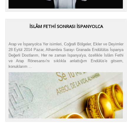
İSLÂM FETHİ SONRASI İSPANYOLCA
Arap ve İspanyolca Yer isimleri, Coğrafi Bölgeler, Ekler ve Deyimler
28 Eylül 2014 Pazar, Alhambra Sarayı Granada Endülülüs İspanya
Değerli Dostlarım, Her ne zaman İspanya'ya, özellikle İslâm Fethi
ve Arap Rönesansı'nı sıklıkla anlattığım Endülüs'e gitsem,
konuklarım ...