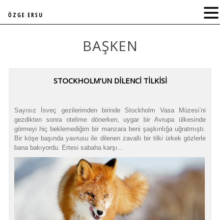
ÖZGE ERSU
BAŞKEN
STOCKHOLM'UN DİLENCİ TİLKİSİ
Sayısız İsveç gezilerimden birinde Stockholm Vasa Müzesi’ni
gezdikten sonra otelime dönerken, uygar bir Avrupa ülkesinde
görmeyi hiç beklemediğim bir manzara beni şaşkınlığa uğratmıştı.
Bir köşe başında yavrusu ile dilenen zavallı bir tilki ürkek gözlerle
bana bakıyordu. Ertesi sabaha karşı...