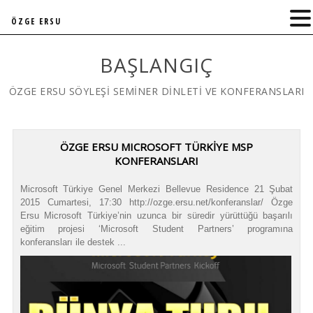
ÖZGE ERSU
BAŞLANGIÇ
ÖZGE ERSU SÖYLEŞİ SEMİNER DİNLETİ VE KONFERANSLARI
ÖZGE ERSU MICROSOFT TÜRKİYE MSP
KONFERANSLARI
Microsoft Türkiye Genel Merkezi Bellevue Residence 21 Şubat
2015 Cumartesi, 17:30 http://ozge.ersu.net/konferanslar/ Özge
Ersu Microsoft Türkiye’nin uzunca bir süredir yürüttüğü başarılı
eğitim projesi ‘Microsoft Student Partners’ programına
konferansları ile destek ...