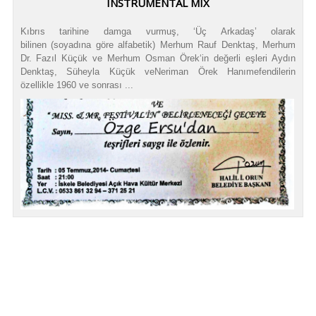
INSTRUMENTAL MIX
Kıbrıs tarihine damga vurmuş, ‘Üç Arkadaş’ olarak
bilinen (soyadına göre alfabetik) Merhum Rauf Denktaş, Merhum
Dr. Fazıl Küçük ve Merhum Osman Örek‘in değerli eşleri Aydın
Denktaş, Süheyla Küçük veNeriman Örek Hanımefendilerin
özellikle 1960 ve sonrası ...