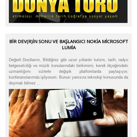
BIR DEV(R)IN SONU VE BAŞLANGICI NOKIA MICROSOFT
LUMIA
Değerli Dostlarım, Bildiğiniz gibi uzun yıllardır turizm, tarih, radyo
belgeselciliği ve müzik konularındaki birikimimi, kendi ölçeğimdeki
uzmanlığımı sizlerle değişik platfomlarda paylaşıyor,
konferanslarımda işliyorum. Bunun yanısıra teknoloji konusunda da
doymak bilmez ...