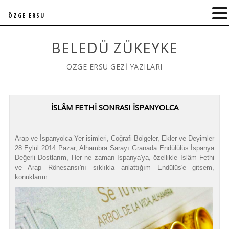
ÖZGE ERSU
BELEDÜ ZÜKEYKE
ÖZGE ERSU GEZİ YAZILARI
İSLÂM FETHİ SONRASI İSPANYOLCA
Arap ve İspanyolca Yer isimleri, Coğrafi Bölgeler, Ekler ve Deyimler
28 Eylül 2014 Pazar, Alhambra Sarayı Granada Endülülüs İspanya
Değerli Dostlarım, Her ne zaman İspanya'ya, özellikle İslâm Fethi
ve Arap Rönesansı'nı sıklıkla anlattığım Endülüs'e gitsem,
konuklarım ...