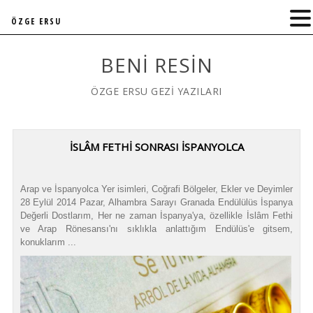
ÖZGE ERSU
BENI RESIN
ÖZGE ERSU GEZİ YAZILARI
İSLÂM FETHİ SONRASI İSPANYOLCA
Arap ve İspanyolca Yer isimleri, Coğrafi Bölgeler, Ekler ve Deyimler
28 Eylül 2014 Pazar, Alhambra Sarayı Granada Endülülüs İspanya
Değerli Dostlarım, Her ne zaman İspanya'ya, özellikle İslâm Fethi
ve Arap Rönesansı'nı sıklıkla anlattığım Endülüs'e gitsem,
konuklarım ...