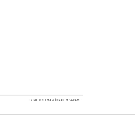
BY
MELON CMA
&
İBRAHİM SARAMET