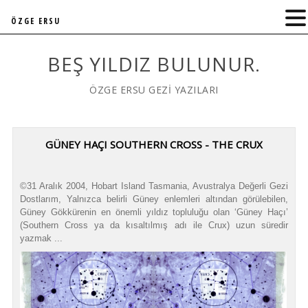
ÖZGE ERSU
BEŞ YILDIZ BULUNUR.
ÖZGE ERSU GEZİ YAZILARI
GÜNEY HAÇI SOUTHERN CROSS - THE CRUX
©31 Aralık 2004, Hobart Island Tasmania, Avustralya Değerli Gezi
Dostlarım, Yalnızca belirli Güney enlemleri altından görülebilen,
Güney Gökkürenin en önemli yıldız topluluğu olan ‘Güney Haçı’
(Southern Cross ya da kısaltılmış adı ile Crux) uzun süredir
yazmak ...