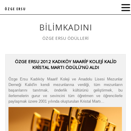
ÖZGE ERSU
BILIMKADINI
ÖZGE ERSU ÖDÜLLERİ
ÖZGE ERSU 2012 KADIKÖY MAARİF KOLEJİ KALİD
KRİSTAL MARTI ÖDÜLÜ’NÜ ALDI
Özge Ersu Kadıköy Maarif Koleji ve Anadolu Lisesi Mezunlar
Derneği Kalid'in kendi mezunlarına verdiği, tüm mezunların
başarılarını tanıtmak, önderlik kültürünü geliştirmek, bu
ilerlemelerin gurur ve sevincini tüm öğretmen ve öğrencilerle
paylaşmak üzere 2001 yılında oluşturulan Kristal Martı...