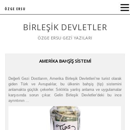
ÖZGE ERSU
BIRLEŞIK DEVLETLER
ÖZGE ERSU GEZİ YAZILARI
AMERİKA BAHŞİŞ SİSTEMİ
Değerli Gezi Dostlarım, Amerika Birleşik Devletleri’ne turist olarak
giden Türk ve Avrupalılar, bu ülkenin bahşiş (tip) sistemini
anlamakta güçlük çekerler. Sıklıkla yanlış anlama ve uygulamalar
karşısında sorun çıkar. Gelin Birleşik Devletler’deki bu ince
ayrıntının ...