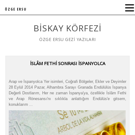
ÖZGE ERSU
BISKAY KÖRFEZI
ÖZGE ERSU GEZİ YAZILARI
İSLÂM FETHİ SONRASI İSPANYOLCA
Arap ve İspanyolca Yer isimleri, Coğrafi Bölgeler, Ekler ve Deyimler
28 Eylül 2014 Pazar, Alhambra Sarayı Granada Endülülüs İspanya
Değerli Dostlarım, Her ne zaman İspanya'ya, özellikle İslâm Fethi
ve Arap Rönesansı'nı sıklıkla anlattığım Endülüs'e gitsem,
konuklarım ...