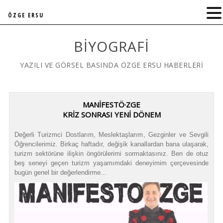
ÖZGE ERSU
BIYOGRAFI
YAZILI VE GÖRSEL BASINDA ÖZGE ERSU HABERLERİ
MANİFESTÖ·ZGE
KRİZ SONRASI YENİ DÖNEM
Değerli Turizmci Dostlarım, Meslektaşlarım, Gezginler ve Sevgili
Öğrencilerimiz. Birkaç haftadır, değişik kanallardan bana ulaşarak,
turizm sektörüne ilişkin öngörülerimi sormaktasınız. Ben de otuz
beş seneyi geçen turizm yaşamımdaki deneyimim çerçevesinde
bugün genel bir değerlendirme...