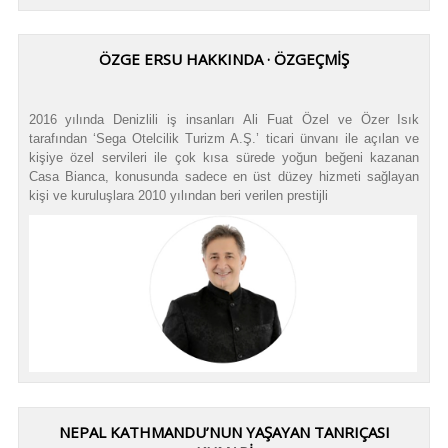
ÖZGE ERSU HAKKINDA · ÖZGEÇMİŞ
2016 yılında Denizlili iş insanları Ali Fuat Özel ve Özer Isık
tarafından ‘Sega Otelcilik Turizm A.Ş.’ ticari ünvanı ile açılan ve
kişiye özel servileri ile çok kısa sürede yoğun beğeni kazanan
Casa Bianca, konusunda sadece en üst düzey hizmeti sağlayan
kişi ve kuruluşlara 2010 yılından beri verilen prestijli
NEPAL KATHMANDU’NUN YAŞAYAN TANRIÇASI