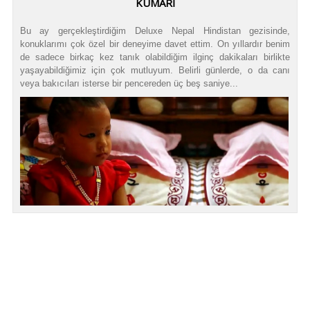
KUMARİ
Bu ay gerçekleştirdiğim Deluxe Nepal Hindistan gezisinde,
konuklarımı çok özel bir deneyime davet ettim. On yıllardır benim
de sadece birkaç kez tanık olabildiğim ilginç dakikaları birlikte
yaşayabildiğimiz için çok mutluyum. Belirli günlerde, o da canı
veya bakıcıları isterse bir pencereden üç beş saniye...