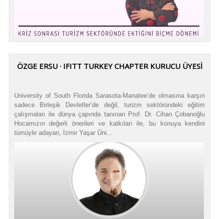
ÖZGE ERSU · IFITT TURKEY CHAPTER KURUCU ÜYESİ
University of South Florida Sarasota-Manatee’de olmasına karşın
sadece Birleşik Devletler’de değil, turizm sektöründeki eğitim
çalışmaları ile dünya çapında tanınan Prof. Dr. Cihan Çobanoğlu
Hocamızın değerli önerileri ve katkıları ile, bu konuya kendini
tümüyle adayan, İzmir Yaşar Üni...