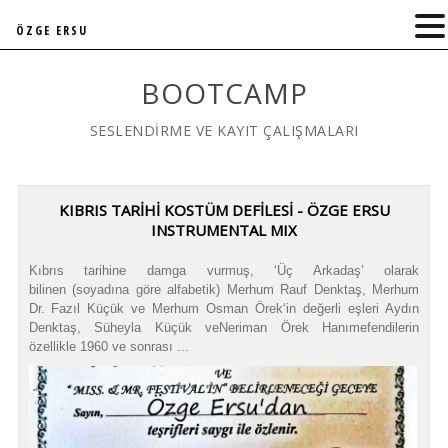
ÖZGE ERSU
BOOTCAMP
SESLENDİRME VE KAYIT ÇALIŞMALARI
KIBRIS TARİHİ KOSTÜM DEFİLESİ - ÖZGE ERSU
INSTRUMENTAL MIX
Kıbrıs tarihine damga vurmuş, ‘Üç Arkadaş’ olarak
bilinen (soyadına göre alfabetik) Merhum Rauf Denktaş, Merhum
Dr. Fazıl Küçük ve Merhum Osman Örek‘in değerli eşleri Aydın
Denktaş, Süheyla Küçük veNeriman Örek Hanımefendilerin
özellikle 1960 ve sonrası ...