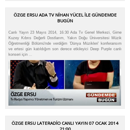
ÖZGE ERSU ADA TV NIHAN YÜCEL ILE GÜNDEMDE
BUGÜN
Canlı Yayın 23 Mayıs 2014, 16:30 Ada Tv Genel Merkezi, Girne
Kuzey Kıbrıs Değerli Dostlarım, Yakın Doğu Üniversitesi Müzik
Öğretmenliği Bölümü'nde verdiğim 'Dünya Müzikleri' konferansım
ve ertesi gün katıldığım son derece etkileyici Deep Purple canlı
konseri için ...
ÖZGE ERSU LATERADIO CANLI YAYIN 07 OCAK 2014
21:00