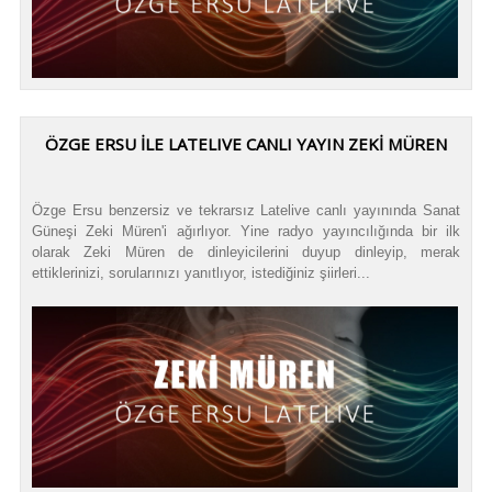
ÖZGE ERSU İLE LATELIVE CANLI YAYIN ZEKİ MÜREN
Özge Ersu benzersiz ve tekrarsız Latelive canlı yayınında Sanat
Güneşi Zeki Müren'i ağırlıyor. Yine radyo yayıncılığında bir ilk
olarak Zeki Müren de dinleyicilerini duyup dinleyip, merak
ettiklerinizi, sorularınızı yanıtlıyor, istediğiniz şiirleri...