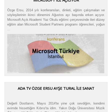
MICROSOFT İLE AÇILIYOR
Özge Ersu, 2014 yılı konferansları, dinleti, eğitim çalışmaları ve
söyleşilerinin ikinci dönemini Ağustos ayı başında erken açıyor.
Microsoft Açık Akademi Yaz Okulu eğitimi çerçevesinde ileri düzey
eğitim alan Microsoft Student Partners programı öğrencileri, yoğun
...
ADA TV ÖZGE ERSU AYŞE TURAL İLE SANAT
Değerli Dostlarım, Mayıs 2014'te yine çok sevdiğim, kendimi
evimde hissettiğim Kıbrıs'ta idim. Yakın Doğu Üniversitesi Müzik