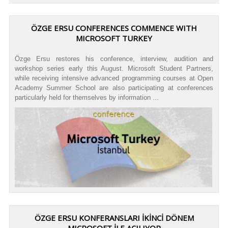
ÖZGE ERSU CONFERENCES COMMENCE WITH
MICROSOFT TURKEY
Özge Ersu restores his conference, interview, audition and
workshop series early this August. Microsoft Student Partners,
while receiving intensive advanced programming courses at Open
Academy Summer School are also participating at conferences
particularly held for themselves by information ...
ÖZGE ERSU KONFERANSLARI İKİNCİ DÖNEM