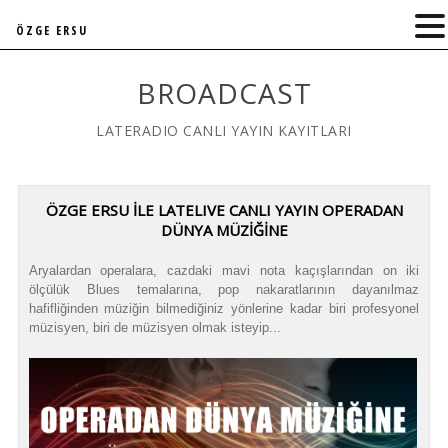
ÖZGE ERSU
BROADCAST
LATERADIO CANLI YAYIN KAYITLARI
ÖZGE ERSU İLE LATELIVE CANLI YAYIN OPERADAN
DÜNYA MÜZİĞİNE
Aryalardan operalara, cazdaki mavi nota kaçışlarından on iki
ölçülük Blues temalarına, pop nakaratlarının dayanılmaz
hafifliğinden müziğin bilmediğiniz yönlerine kadar biri profesyonel
müzisyen, biri de müzisyen olmak isteyip...