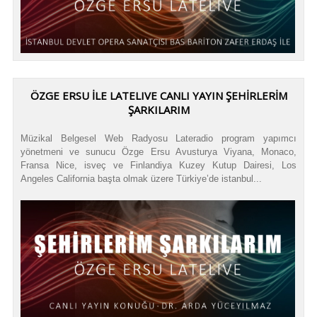
ÖZGE ERSU İLE LATELIVE CANLI YAYIN ŞEHİRLERİM
ŞARKILARIM
Müzikal Belgesel Web Radyosu Lateradio program yapımcı
yönetmeni ve sunucu Özge Ersu Avusturya Viyana, Monaco,
Fransa Nice, isveç ve Finlandiya Kuzey Kutup Dairesi, Los
Angeles California başta olmak üzere Türkiye’de istanbul...