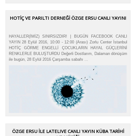
HOTİÇ VE PARILTI DERNEĞİ ÖZGE ERSU CANLI YAYINI
HAYALLER(İMİZ) SINIRSIZDIR! | BUGÜN FACEBOOK CANLI
YAYIN 28 Eylül 2016, 10:00 - 12:00 (Arası) Zorlu Center İstanbul
HOTİÇ GÖRME ENGELLİ ÇOCUKLARIN HAYAL GÜÇLERİNİ
RENKLERLE BULUŞTURDU Değerli Dostlarım, Dalaman dönüşüm
ile bugün, 28 Eylül 2016 Çarşamba sabahı ...
ÖZGE ERSU İLE LATELIVE CANLI YAYIN KÜBA TARİHİ