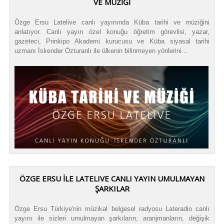
VE MÜZİĞİ
Özge Ersu Latelive canlı yayınında Küba tarihi ve müziğini
anlatıyor. Canlı yayın özel konuğu öğretim görevlisi, yazar,
gazeteci, Prinkipo Akademi kurucusu ve Küba siyasal tarihi
uzmanı İskender Özturanlı ile ülkenin bilinmeyen yönlerini...
ÖZGE ERSU İLE LATELIVE CANLI YAYIN UMULMAYAN
ŞARKILAR
Özge Ersu Türkiye'nin müzikal belgesel radyosu Lateradio canlı
yayını ile sizleri umulmayan şarkıların, aranjmanların, değişik