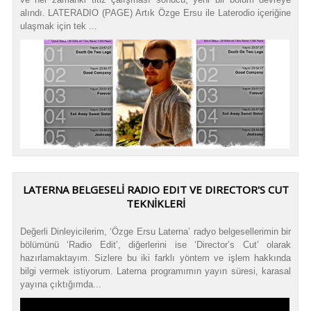
alındı. LATERADIO (PAGE) Artık Özge Ersu ile Laterodio içeriğine
ulaşmak için tek ...
LATERNA BELGESELİ RADIO EDIT VE DIRECTOR'S CUT
TEKNİKLERİ
Değerli Dinleyicilerim, ‘Özge Ersu Laterna’ radyo belgesellerimin bir
bölümünü ‘Radio Edit’, diğerlerini ise ‘Director’s Cut’ olarak
hazırlamaktayım. Sizlere bu iki farklı yöntem ve işlem hakkında
bilgi vermek istiyorum. Laterna programımın yayın süresi, karasal
yayına çıktığımda...