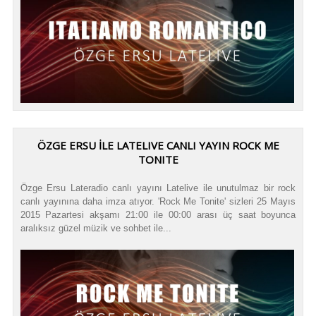
ÖZGE ERSU İLE LATELIVE CANLI YAYIN ROCK ME
TONITE
Özge Ersu Lateradio canlı yayını Latelive ile unutulmaz bir rock
canlı yayınına daha imza atıyor. 'Rock Me Tonite' sizleri 25 Mayıs
2015 Pazartesi akşamı 21:00 ile 00:00 arası üç saat boyunca
aralıksız güzel müzik ve sohbet ile...