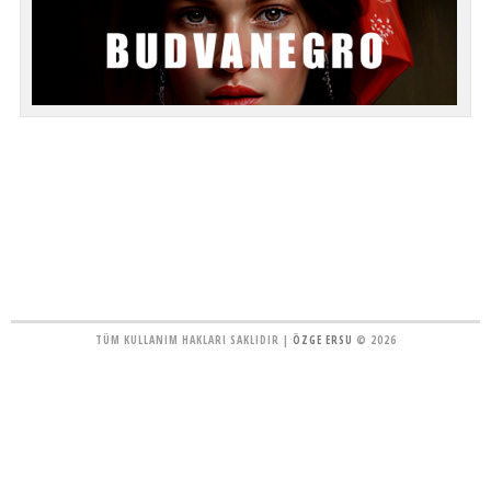
TÜM KULLANIM HAKLARI SAKLIDIR |
ÖZGE ERSU
© 2026