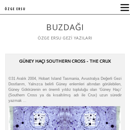
ÖZGE ERSU
BUZDAĞI
ÖZGE ERSU GEZİ YAZILARI
GÜNEY HAÇI SOUTHERN CROSS - THE CRUX
©31 Aralık 2004, Hobart Island Tasmania, Avustralya Değerli Gezi
Dostlarım, Yalnızca belirli Güney enlemleri altından görülebilen,
Güney Gökkürenin en önemli yıldız topluluğu olan ‘Güney Haçı’
(Southern Cross ya da kısaltılmış adı ile Crux) uzun süredir
yazmak ...