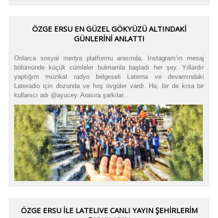
ÖZGE ERSU EN GÜZEL GÖKYÜZÜ ALTINDAKİ
GÜNLERİNİ ANLATTI
Onlarca sosyal medya platformu arasında, Instagram’ın mesaj
bölümünde küçük cümleler bulmamla başladı her şey. Yıllardır
yaptığım müzikal radyo belgeseli Laterna ve devamındaki
Lateradio için dozunda ve hoş övgüler vardı. Ha, bir de kısa bir
kullanıcı adı @ayucey. Arasıra şarkılar...
ÖZGE ERSU İLE LATELIVE CANLI YAYIN ŞEHİRLERİM