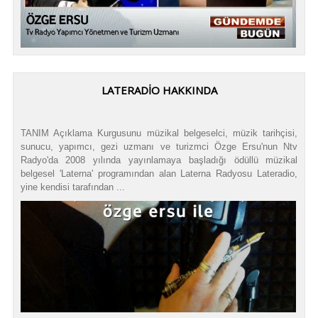
LATERADIO HAKKINDA
TANIM Açıklama Kurgusunu müzikal belgeselci, müzik tarihçisi,
sunucu, yapımcı, gezi uzmanı ve turizmci Özge Ersu'nun Ntv
Radyo'da 2008 yılında yayınlamaya başladığı ödüllü müzikal
belgesel 'Laterna' programından alan Laterna Radyosu Lateradio,
yine kendisi tarafından ...