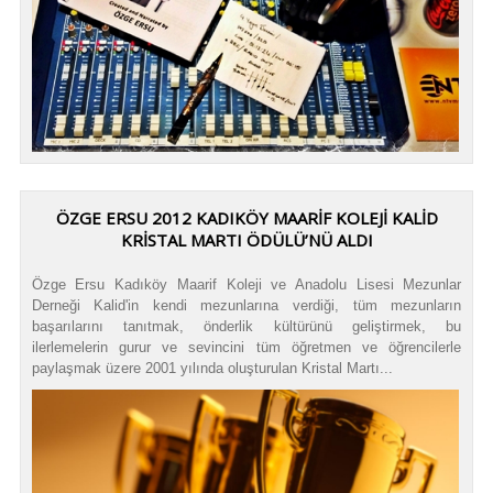
ÖZGE ERSU 2012 KADIKÖY MAARİF KOLEJİ KALİD
KRİSTAL MARTI ÖDÜLÜ’NÜ ALDI
Özge Ersu Kadıköy Maarif Koleji ve Anadolu Lisesi Mezunlar
Derneği Kalid'in kendi mezunlarına verdiği, tüm mezunların
başarılarını tanıtmak, önderlik kültürünü geliştirmek, bu
ilerlemelerin gurur ve sevincini tüm öğretmen ve öğrencilerle
paylaşmak üzere 2001 yılında oluşturulan Kristal Martı...