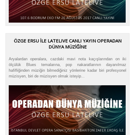
ÖZGE ERSU İLE LATELIVE CANLI YAYIN OPERADAN
DÜNYA MÜZİĞİNE
Aryalardan operalara, cazdaki mavi nota kaçışlarından on iki
ölçülük Blues temalarına, pop nakaratlarının dayanılmaz
hafifliğinden müziğin bilmediğiniz yönlerine kadar biri profesyonel
müzisyen, biri de müzisyen olmak isteyip...