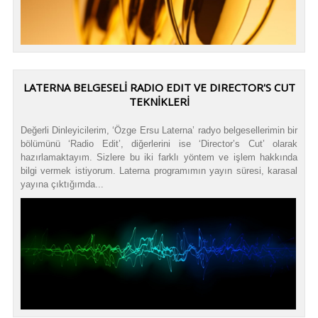
LATERNA BELGESELİ RADIO EDIT VE DIRECTOR'S CUT
TEKNİKLERİ
Değerli Dinleyicilerim, ‘Özge Ersu Laterna’ radyo belgesellerimin bir
bölümünü ‘Radio Edit’, diğerlerini ise ‘Director’s Cut’ olarak
hazırlamaktayım. Sizlere bu iki farklı yöntem ve işlem hakkında
bilgi vermek istiyorum. Laterna programımın yayın süresi, karasal
yayına çıktığımda...