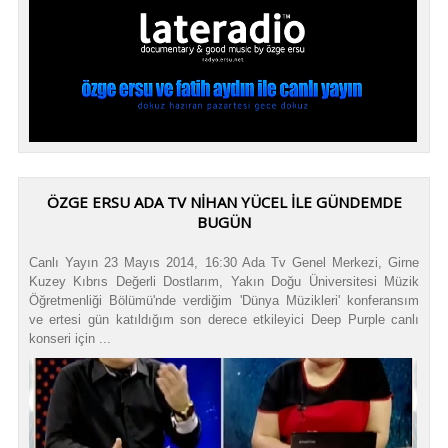
ÖZGE ERSU ADA TV NIHAN YÜCEL ILE GÜNDEMDE
BUGÜN
Canlı Yayın 23 Mayıs 2014, 16:30 Ada Tv Genel Merkezi, Girne
Kuzey Kıbrıs Değerli Dostlarım, Yakın Doğu Üniversitesi Müzik
Öğretmenliği Bölümü'nde verdiğim 'Dünya Müzikleri' konferansım
ve ertesi gün katıldığım son derece etkileyici Deep Purple canlı
konseri için ...