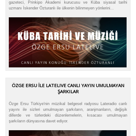
gazeteci, Prinkipo Akademi kurucusu ve Küba siyasal tarihi
uzmanı İskender Özturanlı ile ülkenin bilinmeyen yönlerini...
ÖZGE ERSU İLE LATELIVE CANLI YAYIN UMULMAYAN
ŞARKILAR
Özge Ersu Türkiye'nin müzikal belgesel radyosu Lateradio canlı
yayını ile sizleri umulmayan şarkıların, aranjmanların, değişik
dillerde ve türlerdeki düzenlemelerin, kısacası umulmayan
şarkıların dünyasına davet ediyor.