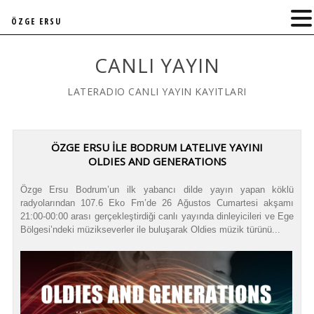
ÖZGE ERSU
CANLI YAYIN
LATERADIO CANLI YAYIN KAYITLARI
ÖZGE ERSU İLE BODRUM LATELIVE YAYINI
OLDIES AND GENERATIONS
Özge Ersu Bodrum’un ilk yabancı dilde yayın yapan köklü
radyolarından 107.6 Eko Fm’de 26 Ağustos Cumartesi akşamı
21:00-00:00 arası gerçekleştirdiği canlı yayında dinleyicileri ve Ege
Bölgesi’ndeki müzikseverler ile buluşarak Oldies müzik türünü...