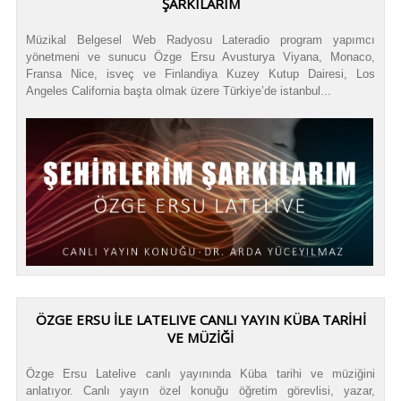
ŞARKILARIM
Müzikal Belgesel Web Radyosu Lateradio program yapımcı
yönetmeni ve sunucu Özge Ersu Avusturya Viyana, Monaco,
Fransa Nice, isveç ve Finlandiya Kuzey Kutup Dairesi, Los
Angeles California başta olmak üzere Türkiye’de istanbul...
ÖZGE ERSU İLE LATELIVE CANLI YAYIN KÜBA TARİHİ
VE MÜZİĞİ
Özge Ersu Latelive canlı yayınında Küba tarihi ve müziğini
anlatıyor. Canlı yayın özel konuğu öğretim görevlisi, yazar,