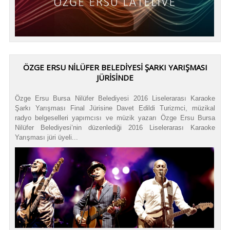
ÖZGE ERSU NİLÜFER BELEDİYESİ ŞARKI YARIŞMASI
JÜRİSİNDE
Özge Ersu Bursa Nilüfer Belediyesi 2016 Liselerarası Karaoke
Şarkı Yarışması Final Jürisine Davet Edildi Turizmci, müzikal
radyo belgeselleri yapımcısı ve müzik yazarı Özge Ersu Bursa
Nilüfer Belediyesi’nin düzenlediği 2016 Liselerarası Karaoke
Yarışması jüri üyeli...