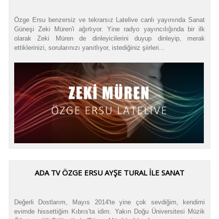
Özge Ersu benzersiz ve tekrarsız Latelive canlı yayınında Sanat
Güneşi Zeki Müren'i ağırlıyor. Yine radyo yayıncılığında bir ilk
olarak Zeki Müren de dinleyicilerini duyup dinleyip, merak
ettiklerinizi, sorularınızı yanıtlıyor, istediğiniz şiirleri...
ADA TV ÖZGE ERSU AYŞE TURAL İLE SANAT
Değerli Dostlarım, Mayıs 2014'te yine çok sevdiğim, kendimi
evimde hissettiğim Kıbrıs'ta idim. Yakın Doğu Üniversitesi Müzik