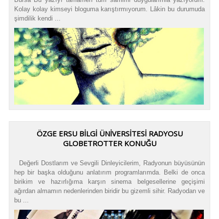
Kolay kolay kimseyi bloguma karıştırmıyorum. Lâkin bu durumuda
şimdilik kendi ...
ÖZGE ERSU BİLGİ ÜNİVERSİTESİ RADYOSU
GLOBETROTTER KONUĞU
Değerli Dostlarım ve Sevgili Dinleyicilerim, Radyonun büyüsünün
hep bir başka olduğunu anlatırım programlarımda. Belki de onca
birikim ve hazırlığıma karşın sinema belgesellerine geçişimi
ağırdan almamın nedenlerinden biridir bu gizemli sihir. Radyodan ve
bu ...