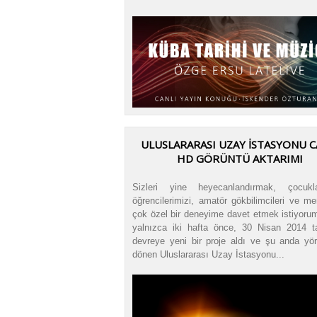
ULUSLARARASI UZAY İSTASYONU C
HD GÖRÜNTÜ AKTARIMI
Sizleri yine heyecanlandırmak, çocukla
öğrencilerimizi, amatör gökbilimcileri ve mer
çok özel bir deneyime davet etmek istiyoru
yalnızca iki hafta önce, 30 Nisan 2014 ta
devreye yeni bir proje aldı ve şu anda yö
dönen Uluslararası Uzay İstasyonu...