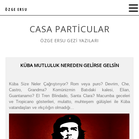
ÖZGE ERSU
CASA PARTICULAR
ÖZGE ERSU GEZİ YAZILARI
KÜBA MUTLULUK NEREDEN GELİRSE GELSİN
Küba Size Neler Çağrıştırıyor? Rom veya puro? Devrim, Che,
Castro, Grandma? Komünizmin Batıdaki kalesi, Elian,
Guantanamo? El Tren Blindado, Santa Clara? Macumba geceleri
ve Tropicano gösterileri, mulatto, muhteşem gülüşleri ile Küba
vatandaşları ve ırkçılığın olmadığı...