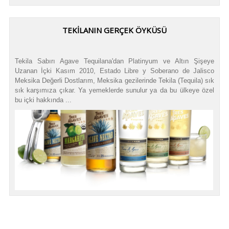
TEKILANIN GERÇEK ÖYKÜSÜ
Tekila Sabırı Agave Tequilana'dan Platinyum ve Altın Şişeye
Uzanan İçki Kasım 2010, Estado Libre y Soberano de Jalisco
Meksika Değerli Dostlarım, Meksika gezilerinde Tekila (Tequila) sık
sık karşımıza çıkar. Ya yemeklerde sunulur ya da bu ülkeye özel
bu içki hakkında ...