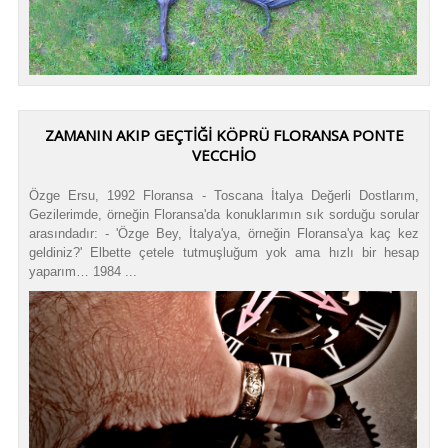
ZAMANIN AKIP GEÇTIĞI KÖPRÜ FLORANSA PONTE
VECCHIO
Özge Ersu, 1992 Floransa - Toscana İtalya Değerli Dostlarım,
Gezilerimde, örneğin Floransa'da konuklarımın sık sorduğu sorular
arasındadır: - 'Özge Bey, İtalya'ya, örneğin Floransa'ya kaç kez
geldiniz?' Elbette çetele tutmuşluğum yok ama hızlı bir hesap
yaparım… 1984 ...