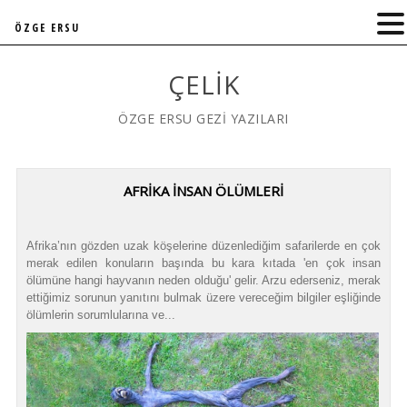
ÖZGE ERSU
ÇELIK
ÖZGE ERSU GEZİ YAZILARI
AFRİKA İNSAN ÖLÜMLERİ
Afrika’nın gözden uzak köşelerine düzenlediğim safarilerde en çok
merak edilen konuların başında bu kara kıtada 'en çok insan
ölümüne hangi hayvanın neden olduğu' gelir. Arzu ederseniz, merak
ettiğimiz sorunun yanıtını bulmak üzere vereceğim bilgiler eşliğinde
ölümlerin sorumlularına ve...