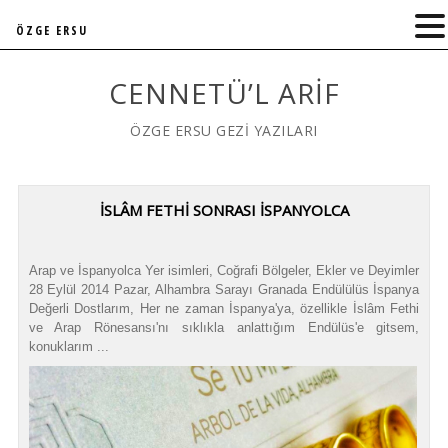
ÖZGE ERSU
CENNETÜ’L ARIF
ÖZGE ERSU GEZİ YAZILARI
İSLÂM FETHİ SONRASI İSPANYOLCA
Arap ve İspanyolca Yer isimleri, Coğrafi Bölgeler, Ekler ve Deyimler
28 Eylül 2014 Pazar, Alhambra Sarayı Granada Endülülüs İspanya
Değerli Dostlarım, Her ne zaman İspanya'ya, özellikle İslâm Fethi
ve Arap Rönesansı'nı sıklıkla anlattığım Endülüs'e gitsem,
konuklarım ...