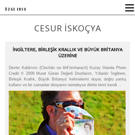
ÖZGE ERSU
CESUR İSKOÇYA
İNGİLTERE, BİRLEŞİK KRALLIK VE BÜYÜK BRİTANYA
ÜZERİNE
Devler Kaldırımı (Clochán na bhFómharach) Kuzey İrlanda Photo
Credit © 2009 Murat Güner Değerli Dostlarım, Yıllardır ‘İngiltere,
Birleşik Krallık, Büyük Britanya’ kelimelerini duyar, doğru yanlış
kullanır ve bir zamanlar dünyanın neredeyse dörtte birini kendi ...