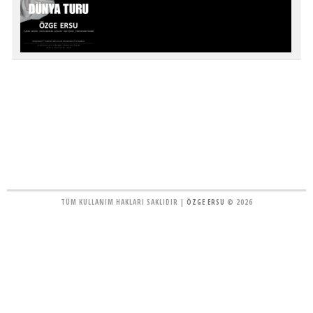
TÜM KULLANIM HAKLARI SAKLIDIR |
ÖZGE ERSU
© 2026