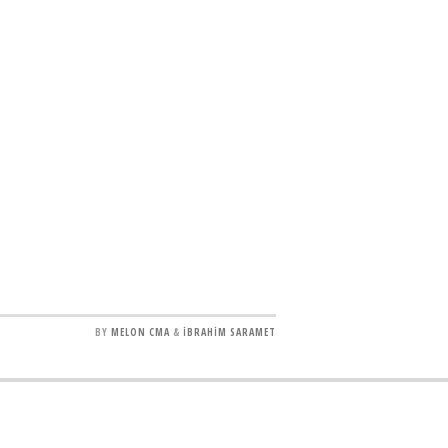
BY
MELON CMA
&
İBRAHİM SARAMET