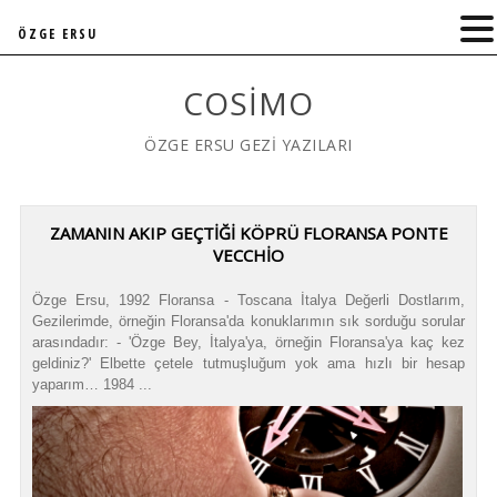
ÖZGE ERSU
COSIMO
ÖZGE ERSU GEZİ YAZILARI
ZAMANIN AKIP GEÇTIĞI KÖPRÜ FLORANSA PONTE
VECCHIO
Özge Ersu, 1992 Floransa - Toscana İtalya Değerli Dostlarım,
Gezilerimde, örneğin Floransa'da konuklarımın sık sorduğu sorular
arasındadır: - 'Özge Bey, İtalya'ya, örneğin Floransa'ya kaç kez
geldiniz?' Elbette çetele tutmuşluğum yok ama hızlı bir hesap
yaparım… 1984 ...