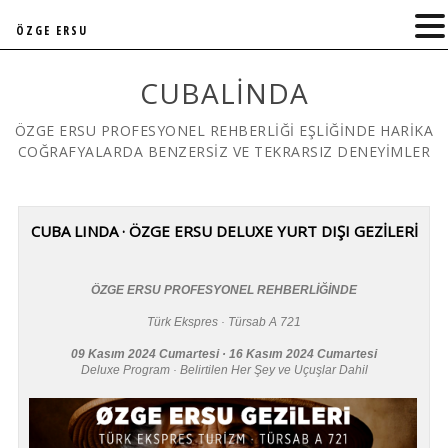
ÖZGE ERSU
CUBALINDA
ÖZGE ERSU PROFESYONEL REHBERLİĞİ EŞLİĞİNDE HARİKA
COĞRAFYALARDA BENZERSİZ VE TEKRARSIZ DENEYİMLER
CUBA LINDA · ÖZGE ERSU DELUXE YURT DIŞI GEZİLERİ
ÖZGE ERSU PROFESYONEL REHBERLİĞİNDE
Türk Ekspres · Türsab A 721
09 Kasım 2024 Cumartesi · 16 Kasım 2024 Cumartesi
Deluxe Program · Belirtilen Her Şey ve Uçuşlar Dahil