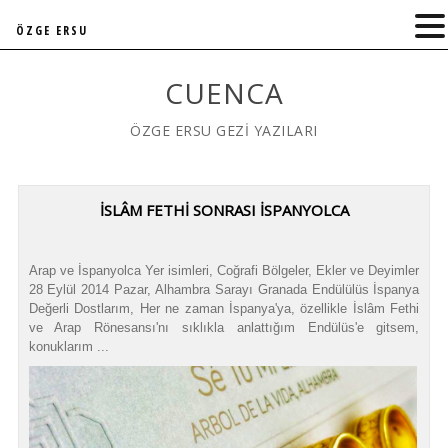
ÖZGE ERSU
CUENCA
ÖZGE ERSU GEZİ YAZILARI
İSLÂM FETHİ SONRASI İSPANYOLCA
Arap ve İspanyolca Yer isimleri, Coğrafi Bölgeler, Ekler ve Deyimler
28 Eylül 2014 Pazar, Alhambra Sarayı Granada Endülülüs İspanya
Değerli Dostlarım, Her ne zaman İspanya'ya, özellikle İslâm Fethi
ve Arap Rönesansı'nı sıklıkla anlattığım Endülüs'e gitsem,
konuklarım ...