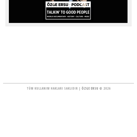
TÜM KULLANIM HAKLARI SAKLIDIR |
ÖZGE ERSU
© 2026