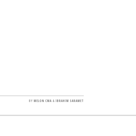
BY
MELON CMA
&
İBRAHİM SARAMET